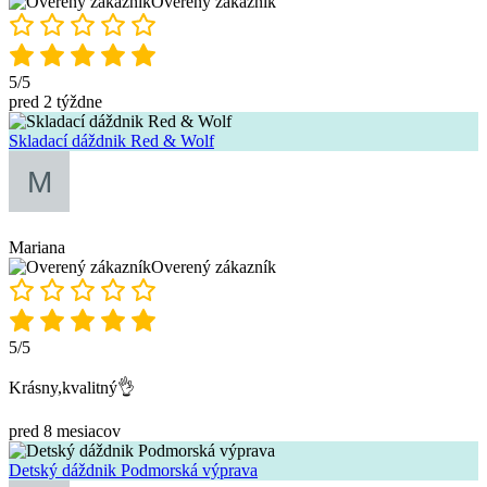
Overený zákazník
5/5
pred 2 týždne
Skladací dáždnik Red & Wolf
Mariana
Overený zákazník
5/5
Krásny,kvalitný👌
pred 8 mesiacov
Detský dáždnik Podmorská výprava