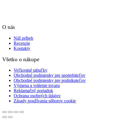
O nás
Náš príbeh
Recenzie
Kontakty
Všetko o nákupe
Veľkostné tabuľky
Obchodné podmienky pre spotrebiteľov
Obchodné podmienky pre podnikateľov
Výmena a vrátenie tovaru
Reklamačný poriadok
Ochrana osobných údajov
Zásady používania súborov cookie