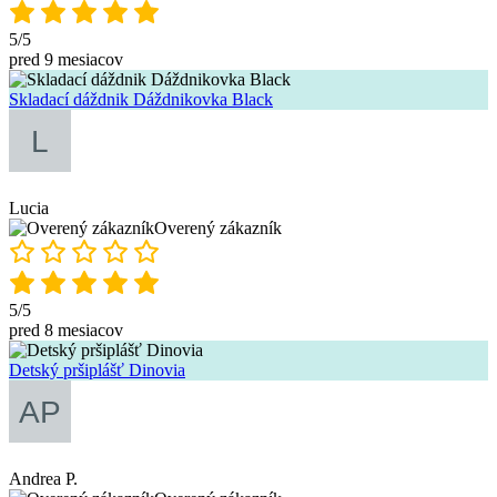
5/5
pred 9 mesiacov
Skladací dáždnik Dáždnikovka Black
Lucia
Overený zákazník
5/5
pred 8 mesiacov
Detský pršiplášť Dinovia
Andrea P.