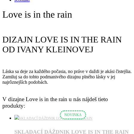
Love is in the rain
DIZAJN LOVE IS IN THE RAIN
OD IVANY KLEINOVEJ
Láska sa deje za každého počasia, no práve v daždi je akási čistejšia.
Zamiluj sa do tohto podmanivého dizajnu plného lásky v jej
najrôznejších podobách.
V dizajne Love is in the rain u nás nájdeš tieto
produkty:
NOVINKA
SKLADACÍ DÁŽDNIK LOVE IS IN THE RAIN