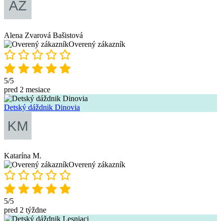
Alena Zvarová Bašistová
Overený zákazník
5/5
pred 2 mesiace
Detský dáždnik Dinovia
Katarína M.
Overený zákazník
5/5
pred 2 týždne