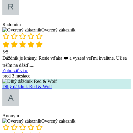
Radomíra
Overený zákazník
5/5
Dáždnik je krásny, Rosie vďaka ❤️ a vyzerá veľmi kvalitne. Už sa
teším na dážď..
...
Zobraziť viac
pred 3 mesiace
Dlhý dáždnik Red & Wolf
Anonym
Overený zákazník