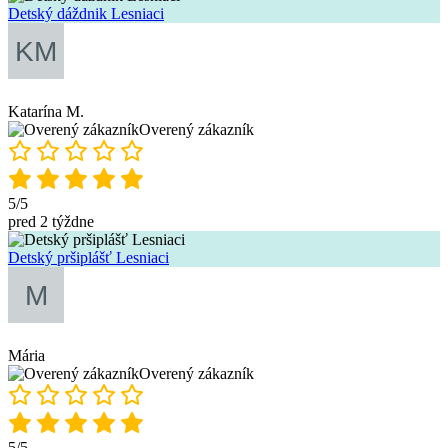
Detský dáždnik Lesniaci
Katarína M.
Overený zákazník
5/5
pred 2 týždne
Detský pršiplášť Lesniaci
Mária
Overený zákazník
5/5