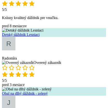
5/5
Krásny kvalitný dáždnik pre vnučku.
pred 8 mesiacov
Detský dáždnik Lesniaci
Radomíra
Overený zákazník
5/5
pred 3 mesiace
Obal na dlhý dáždnik - zelený