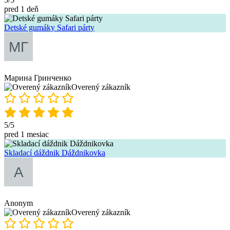
pred 1 deň
Detské gumáky Safari párty
Марина Гринченко
Overený zákazník
5/5
pred 1 mesiac
Skladací dáždnik Dáždnikovka
Anonym
Overený zákazník