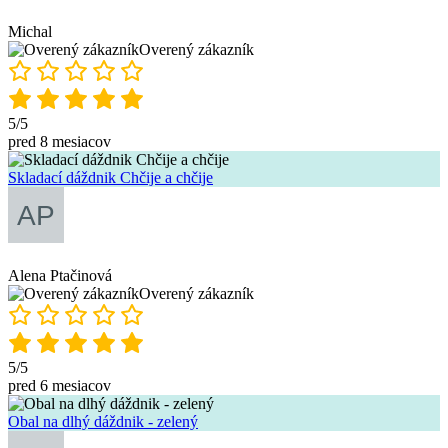
Michal
Overený zákazník
5/5
pred 8 mesiacov
Skladací dáždnik Chčije a chčije
Alena Ptačinová
Overený zákazník
5/5
pred 6 mesiacov
Obal na dlhý dáždnik - zelený